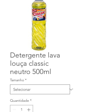
Detergente lava
louça classic
neutro 500ml
Tamanho
*
Quantidade
*