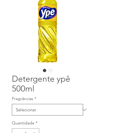
Detergente ypê
500ml
Fragrâncias
*
Quantidade
*