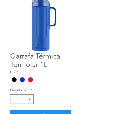
Garrafa Térmica
Termolar 1L
Cor
*
Quantidade
*