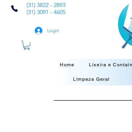
(31) 3822 - 2893
(31) 3091 - 4605
Login
Home
Lixeira e Contai
Limpeza Geral