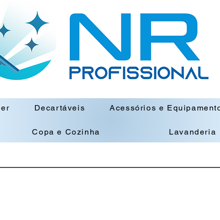
ner
Decartáveis
Acessórios e Equipament
Copa e Cozinha
Lavanderia