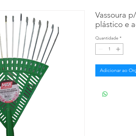
Vassoura p/
plástico e 
Quantidade
*
Adicionar ao O