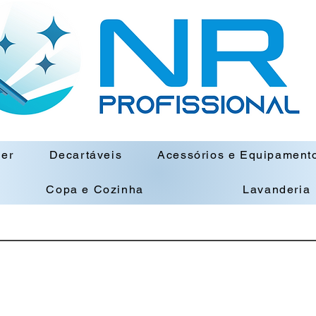
ner
Decartáveis
Acessórios e Equipament
Copa e Cozinha
Lavanderia