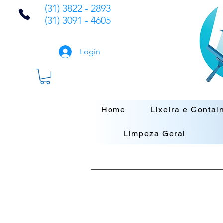
(31) 3822 - 2893
(31) 3091 - 4605
Login
Home
Lixeira e Contai
Limpeza Geral