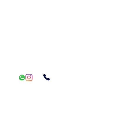
​​Sábado: Fechado
Domingo: Fechado