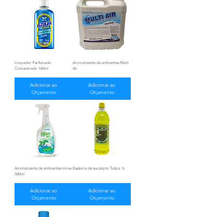
Limpador Perfumado
Aromatizante de ambientes Multi
Concentrado 140ml
Air
Adicionar ao
Adicionar ao
Orçamento
Orçamento
Aromatizante de ambientes mirax
Essência de eucalipto Tulipa 1L
500ml
Adicionar ao
Adicionar ao
Orçamento
Orçamento