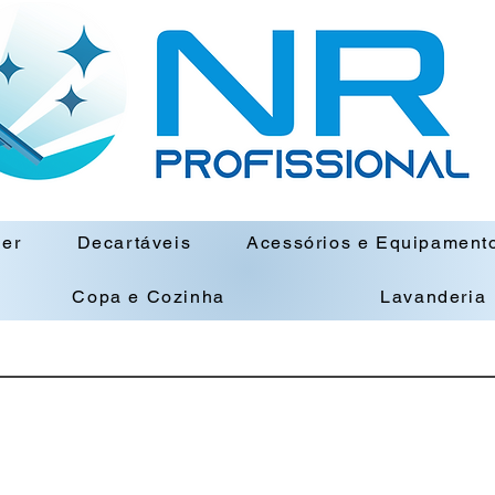
ner
Decartáveis
Acessórios e Equipament
Copa e Cozinha
Lavanderia