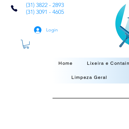
(31) 3822 - 2893
(31) 3091 - 4605
Login
Home
Lixeira e Contai
Limpeza Geral