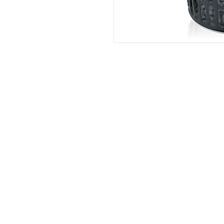
NOSSA EMP
Especializada em atendimento empresa
trabalhamos com a distribuição de pr
limpeza profissional e doméstica, maté