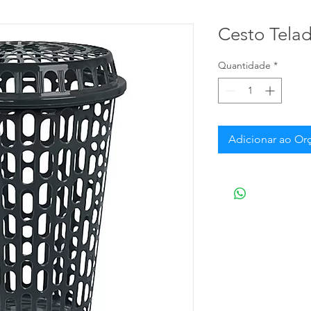
Cesto Tela
Quantidade
*
Adicionar ao O