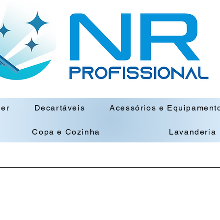
ner
Decartáveis
Acessórios e Equipament
Copa e Cozinha
Lavanderia