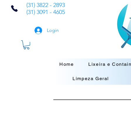
(31) 3822 - 2893
(31) 3091 - 4605
Login
Home
Lixeira e Contai
Limpeza Geral