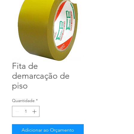
Fita de
demarcação de
piso
Quantidade
*
Adicionar ao Orçamento