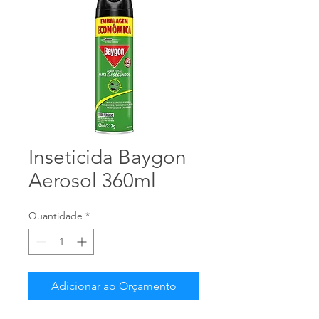
Inseticida Baygon
Aerosol 360ml
Quantidade
*
Adicionar ao Orçamento