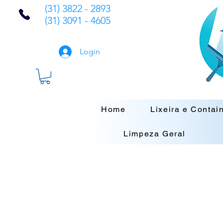
(31) 3822 - 2893
(31) 3091 - 4605
Login
Home
Lixeira e Contai
Limpeza Geral