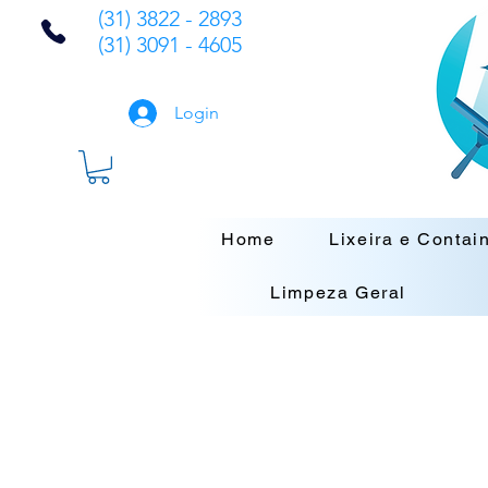
(31) 3822 - 2893
(31) 3091 - 4605
Login
Home
Lixeira e Contai
Limpeza Geral