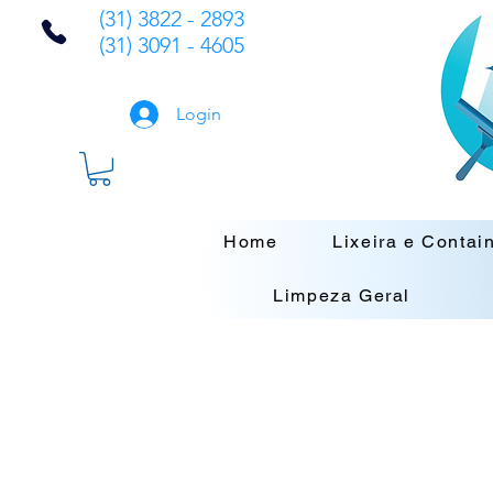
(31) 3822 - 2893
(31) 3091 - 4605
Login
Home
Lixeira e Contai
Limpeza Geral