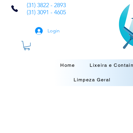
(31) 3822 - 2893
(31) 3091 - 4605
Login
Home
Lixeira e Contai
Limpeza Geral