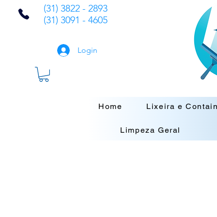
(31) 3822 - 2893
(31) 3091 - 4605
Login
Home
Lixeira e Contai
Limpeza Geral