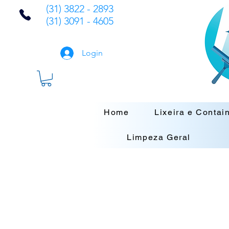
(31) 3822 - 2893
(31) 3091 - 4605
Login
Home
Lixeira e Contai
Limpeza Geral