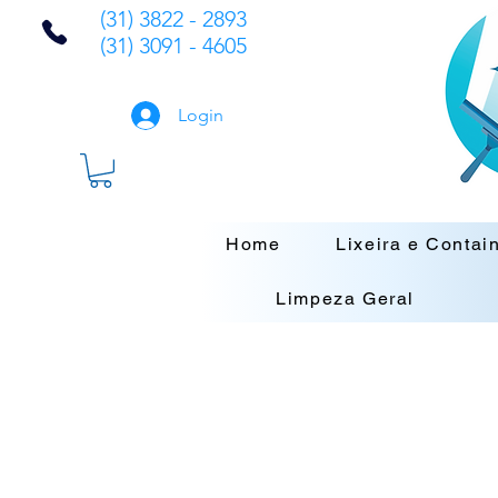
(31) 3822 - 2893
(31) 3091 - 4605
Login
Home
Lixeira e Contai
Limpeza Geral